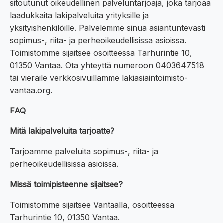
sitoutunut oikeudellinen palveluntarjoaja, joka tarjoaa
laadukkaita lakipalveluita yrityksille ja
yksityishenkilöille. Palvelemme sinua asiantuntevasti
sopimus-, riita- ja perheoikeudellisissa asioissa.
Toimistomme sijaitsee osoitteessa Tarhurintie 10,
01350 Vantaa. Ota yhteyttä numeroon 0403647518
tai vieraile verkkosivuillamme lakiasiaintoimisto-
vantaa.org.
FAQ
Mitä lakipalveluita tarjoatte?
Tarjoamme palveluita sopimus-, riita- ja
perheoikeudellisissa asioissa.
Missä toimipisteenne sijaitsee?
Toimistomme sijaitsee Vantaalla, osoitteessa
Tarhurintie 10, 01350 Vantaa.