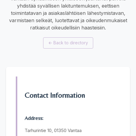
yhdistää syvällisen lakituntemuksen, eettisen
toimintatavan ja asiakaslähtöisen lähestymistavan,
varmistaen selkeät, luotettavat ja oikeudenmukaiset
ratkaisut oikeudellisiin haasteisiin.
←
Back to directory
Contact Information
Address:
Tarhurintie 10, 01350 Vantaa